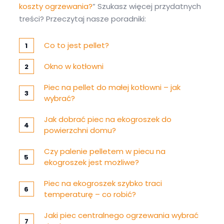
koszty ogrzewania?
” Szukasz więcej przydatnych
treści? Przeczytaj nasze poradniki:
Co to jest pellet?
Okno w kotłowni
Piec na pellet do małej kotłowni – jak
wybrać?
Jak dobrać piec na ekogroszek do
powierzchni domu?
Czy palenie pelletem w piecu na
ekogroszek jest możliwe?
Piec na ekogroszek szybko traci
temperaturę – co robić?
Jaki piec centralnego ogrzewania wybrać