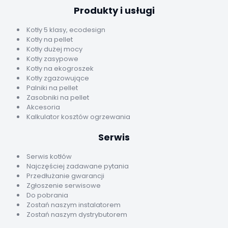
Produkty i usługi
Kotły 5 klasy, ecodesign
Kotły na pellet
Kotły dużej mocy
Kotły zasypowe
Kotły na ekogroszek
Kotły zgazowujące
Palniki na pellet
Zasobniki na pellet
Akcesoria
Kalkulator kosztów ogrzewania
Serwis
Serwis kotłów
Najczęściej zadawane pytania
Przedłużanie gwarancji
Zgłoszenie serwisowe
Do pobrania
Zostań naszym instalatorem
Zostań naszym dystrybutorem