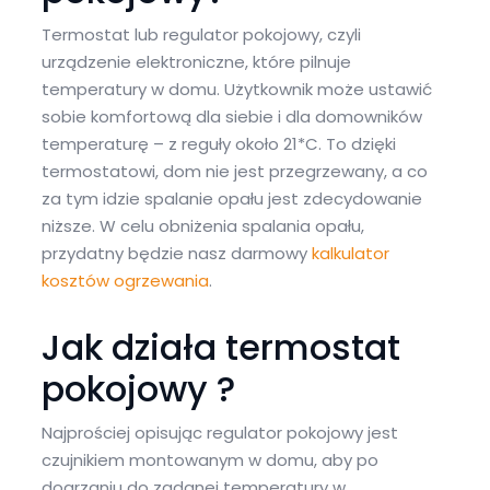
Termostat lub regulator pokojowy, czyli
urządzenie elektroniczne, które pilnuje
temperatury w domu. Użytkownik może ustawić
sobie komfortową dla siebie i dla domowników
temperaturę – z reguły około 21*C. To dzięki
termostatowi, dom nie jest przegrzewany, a co
za tym idzie spalanie opału jest zdecydowanie
niższe. W celu obniżenia spalania opału,
przydatny będzie nasz darmowy
kalkulator
kosztów ogrzewania
.
Jak działa termostat
pokojowy ?
Najprościej opisując regulator pokojowy jest
czujnikiem montowanym w domu, aby po
dogrzaniu do zadanej temperatury w