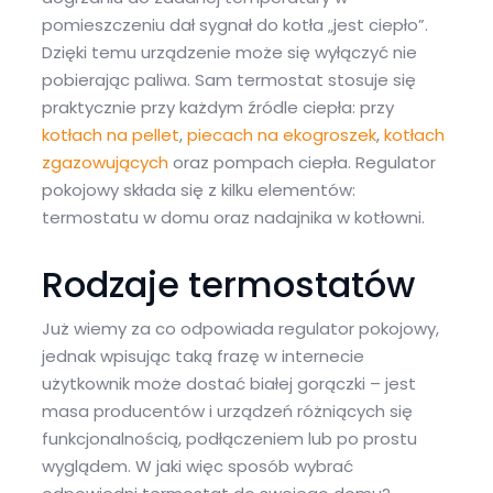
pomieszczeniu dał sygnał do kotła „jest ciepło”.
Dzięki temu urządzenie może się wyłączyć nie
pobierając paliwa. Sam termostat stosuje się
praktycznie przy każdym źródle ciepła: przy
kotłach na pellet
,
piecach na ekogroszek
,
kotłach
zgazowujących
oraz pompach ciepła. Regulator
pokojowy składa się z kilku elementów:
termostatu w domu oraz nadajnika w kotłowni.
Rodzaje termostatów
Już wiemy za co odpowiada regulator pokojowy,
jednak wpisując taką frazę w internecie
użytkownik może dostać białej gorączki – jest
masa producentów i urządzeń różniących się
funkcjonalnością, podłączeniem lub po prostu
wyglądem. W jaki więc sposób wybrać