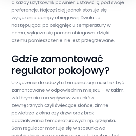
a każdy użytkownik powinien ustawić ją pod swoje
preferencje. Najczęściej jednak stosuje się
wyłączenie pompy obiegowej. Działa to
następująco: po osiągnięciu temperatury w
domu, wyłącza się pompa obiegowa, dzięki
czemu pomieszczenie nie jest przegrzewane.
Gdzie zamontować
regulator pokojowy?
Urządzenie do odczytu temperatury musi też być
zamontowane w odpowiednim miejscu – w takim,
w którym nie ma wpływów warunków
zewnętrznych czyli świecące słońce, zimne
powietrze z okna czy drzwi oraz brak
oddziaływania temperaturowych np. grzejnika.
Sam regulator montuje się w stosunkowo
najchłodniejszym pomieszczeniu tj. korytarz, hol