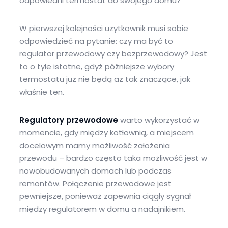
odpowiedni termostat do swojego domu?
W pierwszej kolejności użytkownik musi sobie
odpowiedzieć na pytanie: czy ma być to
regulator przewodowy czy bezprzewodowy? Jest
to o tyle istotne, gdyż późniejsze wybory
termostatu już nie będą aż tak znaczące, jak
właśnie ten.
Regulatory przewodowe
warto wykorzystać w
momencie, gdy między kotłownią, a miejscem
docelowym mamy możliwość założenia
przewodu – bardzo często taka możliwość jest w
nowobudowanych domach lub podczas
remontów. Połączenie przewodowe jest
pewniejsze, ponieważ zapewnia ciągły sygnał
między regulatorem w domu a nadajnikiem.