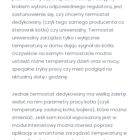
krokiem wyboru odpowiedniego regulatora, jest
zastanowienie się, czy chcemy termostat
dedykowany (czyli tego samego producenta co
sterownik kotła) czy uniwersalny. Termostat
uniwersalny zarządza tylko i wyłącznie
temperaturą w domu dając sygnał do kotła.
Oczywiście na samym termostacie można
ustawić różne temperatury dzień oraz w nocy,
specjalne tryby pracy czy mieć podgląd na
aktualną datę i godzinę.
Jednak termostat dedykowany ma wielką zaletę:
widać na nim parametry pracy kotła (czyli
temperaturę zadaną kotła, bojlera), które można
zmieniać. Jeśli sam kocioł wyposażony jest w
moduł internetowy można również poprzez
aplikację w smartfonie zarządzać temperaturą w