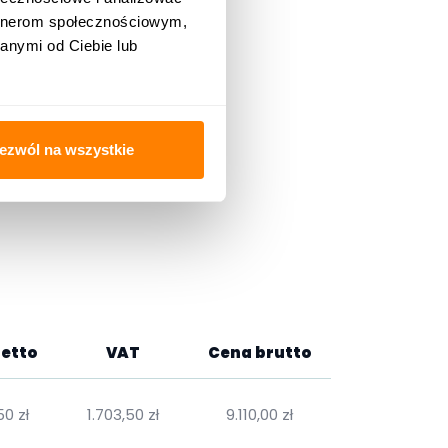
artnerom społecznościowym,
anymi od Ciebie lub
ezwól na wszystkie
etto
VAT
Cena brutto
50 zł
1.703,50 zł
9.110,00 zł