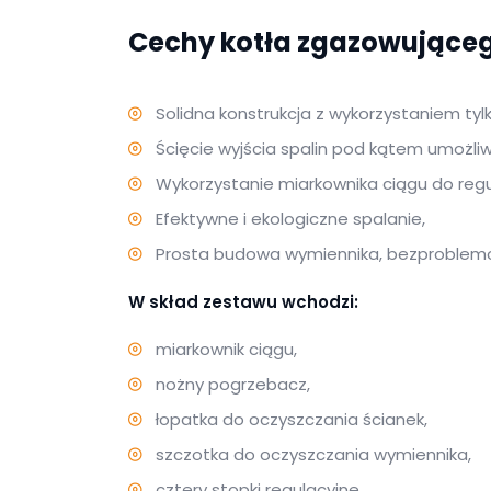
Cechy kotła zgazowująceg
Solidna konstrukcja z wykorzystaniem ty
Ścięcie wyjścia spalin pod kątem umożliw
Wykorzystanie miarkownika ciągu do regu
Efektywne i ekologiczne spalanie,
Prosta budowa wymiennika, bezproblem
W skład zestawu wchodzi:
miarkownik ciągu,
nożny pogrzebacz,
łopatka do oczyszczania ścianek,
szczotka do oczyszczania wymiennika,
cztery stopki regulacyjne,