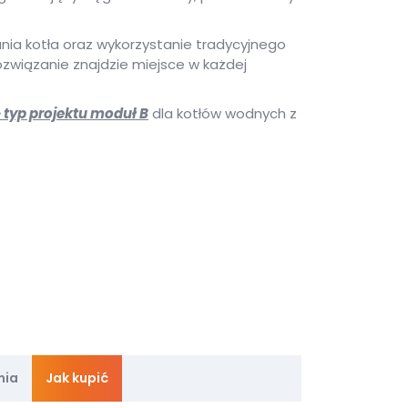
ania kotła oraz wykorzystanie tradycyjnego
ozwiązanie znajdzie miejsce w każdej
– typ projektu moduł B
dla kotłów wodnych z
nia
Jak kupić