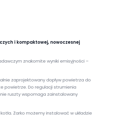
wczych i kompaktowej, nowoczesnej
adawczym znakomite wyniki emisyjności –
jalnie zaprojektowany dopływ powietrza do
 powietrze. Do regulacji strumienia
enie ruszty wspomaga zainstalowany
kotła. Żarko możemy instalować w układzie