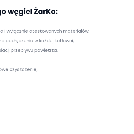
o węgiel ŻarKo:
lko i wyłącznie atestowanych materiałów,
ia podłączenie w każdej kotłowni,
lacji przepływu powietrza,
owe czyszczenie,