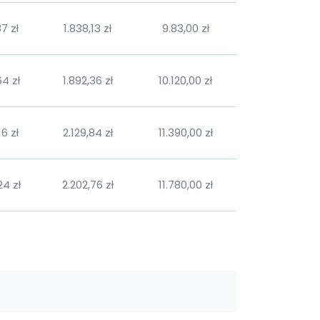
87 zł
1.838,13 zł
9.83,00 zł
64 zł
1.892,36 zł
10.120,00 zł
16 zł
2.129,84 zł
11.390,00 zł
24 zł
2.202,76 zł
11.780,00 zł