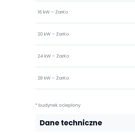
16 kW – ŻarKo
20 kW – ŻarKo
24 kW – ŻarKo
28 kW – ŻarKo
* budynek ocieplony
Dane techniczne