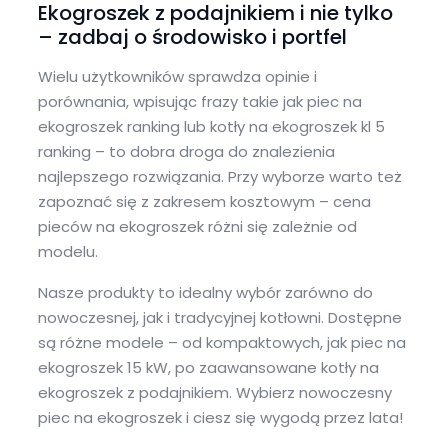
Ekogroszek z podajnikiem i nie tylko
– zadbaj o środowisko i portfel
Wielu użytkowników sprawdza opinie i
porównania, wpisując frazy takie jak piec na
ekogroszek ranking lub kotły na ekogroszek kl 5
ranking – to dobra droga do znalezienia
najlepszego rozwiązania. Przy wyborze warto też
zapoznać się z zakresem kosztowym – cena
pieców na ekogroszek różni się zależnie od
modelu.
Nasze produkty to idealny wybór zarówno do
nowoczesnej, jak i tradycyjnej kotłowni. Dostępne
są różne modele – od kompaktowych, jak piec na
ekogroszek 15 kW, po zaawansowane kotły na
ekogroszek z podajnikiem. Wybierz nowoczesny
piec na ekogroszek i ciesz się wygodą przez lata!