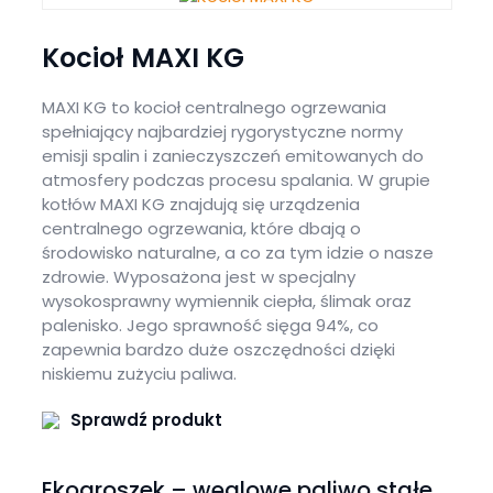
Kocioł MAXI KG
MAXI KG to kocioł centralnego ogrzewania
spełniający najbardziej rygorystyczne normy
emisji spalin i zanieczyszczeń emitowanych do
atmosfery podczas procesu spalania. W grupie
kotłów MAXI KG znajdują się urządzenia
centralnego ogrzewania, które dbają o
środowisko naturalne, a co za tym idzie o nasze
zdrowie. Wyposażona jest w specjalny
wysokosprawny wymiennik ciepła, ślimak oraz
palenisko. Jego sprawność sięga 94%, co
zapewnia bardzo duże oszczędności dzięki
niskiemu zużyciu paliwa.
Sprawdź produkt
Ekogroszek – węglowe paliwo stałe