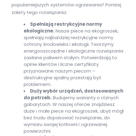
popularniejszych systemów ogrzewania? Poniżej
zalety tego rozwiązania:
Spełniają restrykcyjne normy
ekologiczne.
Nasze piece na ekogroszek,
spełniają najbardziej restrykcyjne normy
ochrony środowiska i ekologii. Tworzymy
energooszczędne i ekologiczne rozwiązania
zasilane paliwem stałym. Potwierdzają to
opinie klientów i liczne certyfikaty
przyznawane naszym piecom –
destrukcyjne spaliny przestają być
problemem.
Duży wybór urządzeń, dostosowanych
do potrzeb.
Budujemy warianty o różnych
gabarytach. W naszej ofercie znajdziesz
duże i małe piece na ekogroszek, abyś mógł
bez trudu dopasować rozwiązanie, do
wymiaru swojej kotłowni i ogrzewanej
powierzchni.