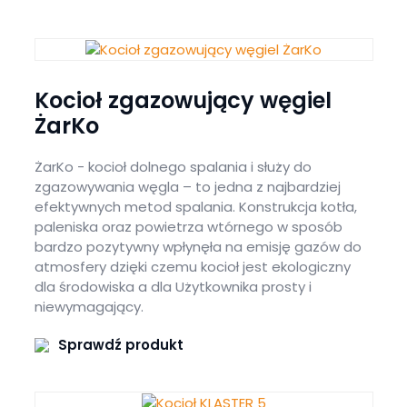
Kocioł zgazowujący węgiel
ŻarKo
ŻarKo - kocioł dolnego spalania i służy do
zgazowywania węgla – to jedna z najbardziej
efektywnych metod spalania. Konstrukcja kotła,
paleniska oraz powietrza wtórnego w sposób
bardzo pozytywny wpłynęła na emisję gazów do
atmosfery dzięki czemu kocioł jest ekologiczny
dla środowiska a dla Użytkownika prosty i
niewymagający.
Sprawdź produkt