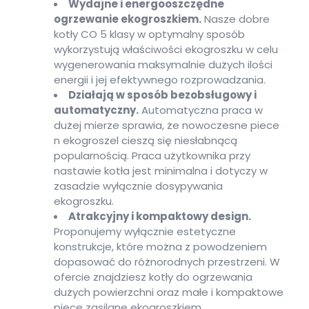
Wydajne i energooszczędne
ogrzewanie ekogroszkiem.
Nasze dobre
kotły CO 5 klasy w optymalny sposób
wykorzystują właściwości ekogroszku w celu
wygenerowania maksymalnie dużych ilości
energii i jej efektywnego rozprowadzania.
Działają w sposób bezobsługowy i
automatyczny.
Automatyczna praca w
dużej mierze sprawia, że nowoczesne piece
n ekogroszel cieszą się niesłabnącą
popularnością. Praca użytkownika przy
nastawie kotła jest minimalna i dotyczy w
zasadzie wyłącznie dosypywania
ekogroszku.
Atrakcyjny i kompaktowy design.
Proponujemy wyłącznie estetyczne
konstrukcje, które można z powodzeniem
dopasować do różnorodnych przestrzeni. W
ofercie znajdziesz kotły do ogrzewania
dużych powierzchni oraz małe i kompaktowe
piece zasilane ekogroszkiem.