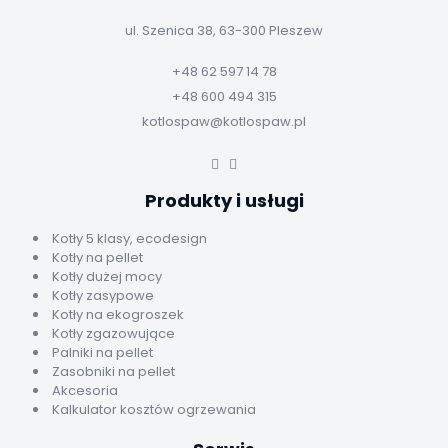
ul. Szenica 38, 63-300 Pleszew
+48 62 597 14 78
+48 600 494 315
kotlospaw@kotlospaw.pl
Produkty i usługi
Kotły 5 klasy, ecodesign
Kotły na pellet
Kotły dużej mocy
Kotły zasypowe
Kotły na ekogroszek
Kotły zgazowujące
Palniki na pellet
Zasobniki na pellet
Akcesoria
Kalkulator kosztów ogrzewania