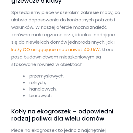
grzewcze 5 klasy
Sprzedajemy piece w szerokim zakresie mocy, co
ułatwia dopasowanie do konkretnych potrzeb i
warunków. W naszej ofercie można znaleźć
zarówno małe egzemplarze, idealnie nadające
się do niewielkich domów jednorodzinnych, jak i
kotły CO osiągające moc nawet 400 kW
, które
poza budownictwem mieszkaniowym są
stosowane również w obiektach:
przemysłowych,
rolnych,
handlowych,
biurowych.
Kotły na ekogroszek – odpowiedni
rodzaj paliwa dla wielu domów
Piece na ekogroszek to jedno z najchętniej