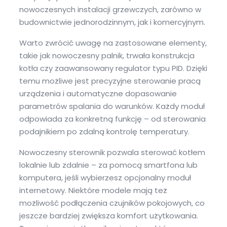
nowoczesnych instalacji grzewczych, zarówno w
budownictwie jednorodzinnym, jak i komercyjnym.
Warto zwrócić uwagę na zastosowane elementy,
takie jak nowoczesny palnik, trwała konstrukcja
kotła czy zaawansowany regulator typu PID. Dzięki
temu możliwe jest precyzyjne sterowanie pracą
urządzenia i automatyczne dopasowanie
parametrów spalania do warunków. Każdy moduł
odpowiada za konkretną funkcję – od sterowania
podajnikiem po zdalną kontrolę temperatury.
Nowoczesny sterownik pozwala sterować kotłem
lokalnie lub zdalnie – za pomocą smartfona lub
komputera, jeśli wybierzesz opcjonalny moduł
internetowy. Niektóre modele mają też
możliwość podłączenia czujników pokojowych, co
jeszcze bardziej zwiększa komfort użytkowania.