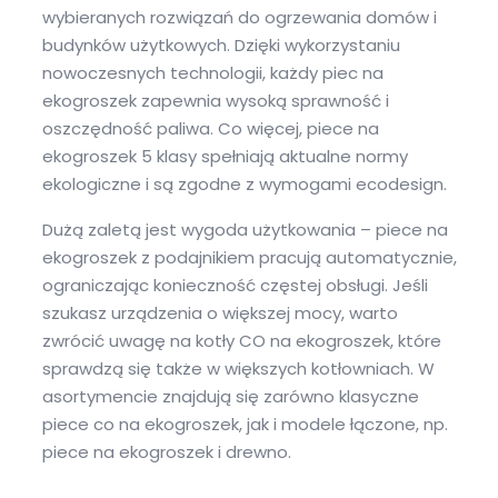
wybieranych rozwiązań do ogrzewania domów i
budynków użytkowych. Dzięki wykorzystaniu
nowoczesnych technologii, każdy piec na
ekogroszek zapewnia wysoką sprawność i
oszczędność paliwa. Co więcej, piece na
ekogroszek 5 klasy spełniają aktualne normy
ekologiczne i są zgodne z wymogami ecodesign.
Dużą zaletą jest wygoda użytkowania – piece na
ekogroszek z podajnikiem pracują automatycznie,
ograniczając konieczność częstej obsługi. Jeśli
szukasz urządzenia o większej mocy, warto
zwrócić uwagę na kotły CO na ekogroszek, które
sprawdzą się także w większych kotłowniach. W
asortymencie znajdują się zarówno klasyczne
piece co na ekogroszek, jak i modele łączone, np.
piece na ekogroszek i drewno.