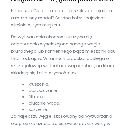
Interesuje Cię piec na ekogroszek z podajnikiem,
a może inny model? Solidne kotły znajdziesz
właśnie w tym miejscu!
Do wytwarzania ekogroszku używa się
odpowiednio wyselekcjonowanego węgla
brunatnego lub kamiennego bądź mieszanki obu
tych rodzajów. W ramach produkcji podlega on
szczegółowej i wieloetapowej obróbce, na którą
składają się takie czynności jak:
kruszenie,
oczyszczanie,
filtracja,
płukanie wodą,
suszenie.
Za najlepszy węgiel stosowany do wytwarzania
ekogroszku uznaje się surowiec pozyskiwany w