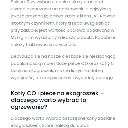
Polsce. Przy wyborze opału należy brać pod
uwagę oznaczenie na opakowaniu – najwyższą
jakość prezentują paliwa stałe z literą „A”. Równie
istotnym czynnikiem, który trzeba uwzględniać
przy zakupie, jest wartość opałowa podawana w
MJ/kg – im wyższa, tym lepszy produkt. Podobnie
należy traktować kaloryczność.
Decydując się na nasze cieszące się niesłabnącą
popularnością małe i duże piece CO oraz kotły 5
klasy na ekogroszek, można liczyć na dobrą
wydajność, atrakcyjny cennik i wygodną obsługę.
Kotły CO i piece na ekogroszek –
dlaczego warto wybrać to
ogrzewanie?
Dlaczego warto wybrać oszczędne kotły zasilane
ekogroszkiem, które należą do coraz