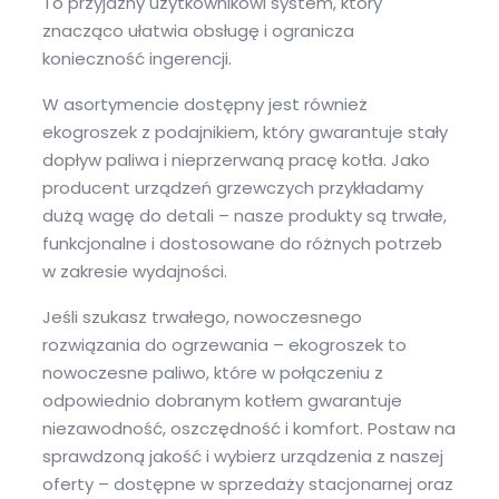
To przyjazny użytkownikowi system, który
znacząco ułatwia obsługę i ogranicza
konieczność ingerencji.
W asortymencie dostępny jest również
ekogroszek z podajnikiem, który gwarantuje stały
dopływ paliwa i nieprzerwaną pracę kotła. Jako
producent urządzeń grzewczych przykładamy
dużą wagę do detali – nasze produkty są trwałe,
funkcjonalne i dostosowane do różnych potrzeb
w zakresie wydajności.
Jeśli szukasz trwałego, nowoczesnego
rozwiązania do ogrzewania – ekogroszek to
nowoczesne paliwo, które w połączeniu z
odpowiednio dobranym kotłem gwarantuje
niezawodność, oszczędność i komfort. Postaw na
sprawdzoną jakość i wybierz urządzenia z naszej
oferty – dostępne w sprzedaży stacjonarnej oraz