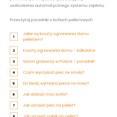
uszkodzenia automatycznego systemu zapłonu.
Przeczytaj poradniki o kotłach pelletowych:
Jakie są koszty ogrzewania domu
pelletem?
Koszty ogrzewania domu – kalkulator
Sezon grzewczy w Polsce – poradnik!
Czym wyczyścić piec ze smoły?
Do kiedy wymiana pieca na nowy?
Jak dobrać moc kotła?
Jak ustawić piec na pellet?
Jak ustawić palnik na pellet?