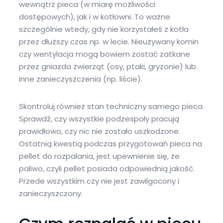
wewnątrz pieca (w miarę możliwości
dostępowych), jak i w kotłowni. To ważne
szczególnie wtedy, gdy nie korzystałeś z kotła
przez dłuższy czas np. w lecie. Nieużywany komin
czy wentylacja mogą bowiem zostać zatkane
przez gniazda zwierząt (osy, ptaki, gryzonie) lub
inne zanieczyszczenia (np. liście).
Skontroluj również stan techniczny samego pieca.
Sprawdź, czy wszystkie podzespoły pracują
prawidłowo, czy nic nie zostało uszkodzone.
Ostatnią kwestią podczas przygotowań pieca na
pellet do rozpalania, jest upewnienie się, że
paliwo, czyli pellet posiada odpowiednią jakość.
Przede wszystkim czy nie jest zawilgocony i
zanieczyszczony.