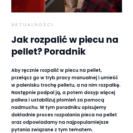
AKTUALNOŚCI
Jak rozpalić w piecu na
pellet? Poradnik
Aby ręcznie rozpalić w piecu na pellet,
przełącz go w tryb pracy manualnej i umieść
w palenisku trochę pelletu, a na nim rozpałkę.
Następnie podpal ją, a potem dosyp więcej
paliwa i ustabilizuj płomień za pomocą
nadmuchu. W tym poradniku opisujemy
dokładnie proces rozpalania pieca na pellet
oraz odpowiadamy na najpopularniejsze
pytania związane z tym tematem.