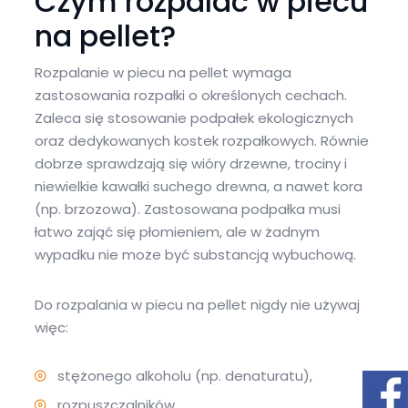
Czym rozpalać w piecu
na pellet?
Rozpalanie w piecu na pellet wymaga
zastosowania rozpałki o określonych cechach.
Zaleca się stosowanie podpałek ekologicznych
oraz dedykowanych kostek rozpałkowych. Równie
dobrze sprawdzają się wióry drzewne, trociny i
niewielkie kawałki suchego drewna, a nawet kora
(np. brzozowa). Zastosowana podpałka musi
łatwo zająć się płomieniem, ale w żadnym
wypadku nie może być substancją wybuchową.
Do rozpalania w piecu na pellet nigdy nie używaj
więc:
stężonego alkoholu (np. denaturatu),
rozpuszczalników,