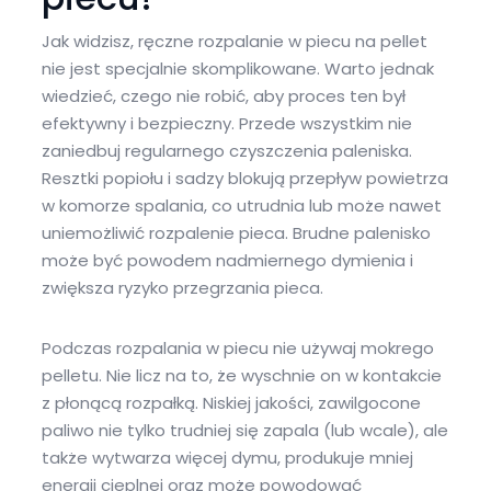
Jak widzisz, ręczne rozpalanie w piecu na pellet
nie jest specjalnie skomplikowane. Warto jednak
wiedzieć, czego nie robić, aby proces ten był
efektywny i bezpieczny. Przede wszystkim nie
zaniedbuj regularnego czyszczenia paleniska.
Resztki popiołu i sadzy blokują przepływ powietrza
w komorze spalania, co utrudnia lub może nawet
uniemożliwić rozpalenie pieca. Brudne palenisko
może być powodem nadmiernego dymienia i
zwiększa ryzyko przegrzania pieca.
Podczas rozpalania w piecu nie używaj mokrego
pelletu. Nie licz na to, że wyschnie on w kontakcie
z płonącą rozpałką. Niskiej jakości, zawilgocone
paliwo nie tylko trudniej się zapala (lub wcale), ale
także wytwarza więcej dymu, produkuje mniej
energii cieplnej oraz może powodować