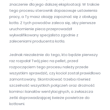
znaczenie dla jego dalszej eksploatacji. W trakcie
tego procesu sterownik dopasowuje ustawienia
pracy, a Ty masz okazję zapoznać się z obsługą
kotła. Z tych powodów zaleca się, aby pierwsze
uruchomienie pieca przeprowadził
wykwalifikowany specjalista zgodnie z
zaleceniami producenta kotła.
Jednak niezależnie do tego, kto będzie pierwszy
raz rozpalał Twój piec na pellet, przed
rozpoczęciem tego procesu należy przede
wszystkim sprawdzić, czy kocioł został prawidłowo
zamontowany. Skontrolować trzeba również
szczelność wszystkich połączeń oraz drożność
komina i kanałów wentylacyjnych, a zwłaszcza
zetki doprowadzającej świeże powietrze do
kotłowni.