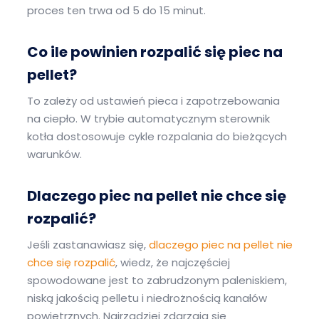
proces ten trwa od 5 do 15 minut.
Co ile powinien rozpalić się piec na
pellet?
To zależy od ustawień pieca i zapotrzebowania
na ciepło. W trybie automatycznym sterownik
kotła dostosowuje cykle rozpalania do bieżących
warunków.
Dlaczego piec na pellet nie chce się
rozpalić?
Jeśli zastanawiasz się,
dlaczego piec na pellet nie
chce się rozpalić
, wiedz, że najczęściej
spowodowane jest to zabrudzonym paleniskiem,
niską jakością pelletu i niedrożnością kanałów
powietrznych. Najrzadziej zdarzają się