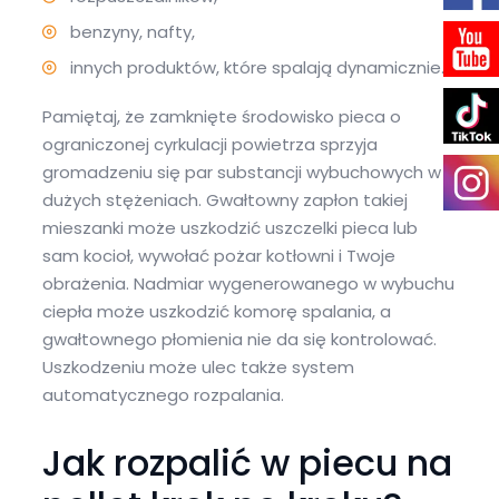
benzyny, nafty,
innych produktów, które spalają dynamicznie.
Pamiętaj, że zamknięte środowisko pieca o
ograniczonej cyrkulacji powietrza sprzyja
gromadzeniu się par substancji wybuchowych w
dużych stężeniach. Gwałtowny zapłon takiej
mieszanki może uszkodzić uszczelki pieca lub
sam kocioł, wywołać pożar kotłowni i Twoje
obrażenia. Nadmiar wygenerowanego w wybuchu
ciepła może uszkodzić komorę spalania, a
gwałtownego płomienia nie da się kontrolować.
Uszkodzeniu może ulec także system
automatycznego rozpalania.
Jak rozpalić w piecu na