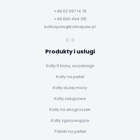
+48 62 597 14 78
+48 600 494 315
kotlospaw@kotlospaw.pl
Produkty i usługi
Kotły 5 klasy, ecodesign
Kotły na pellet
Kotły dużej mocy
Kotły zasypowe
Kotły na ekogroszek
Kotły zgazowujące
Palniki na pellet