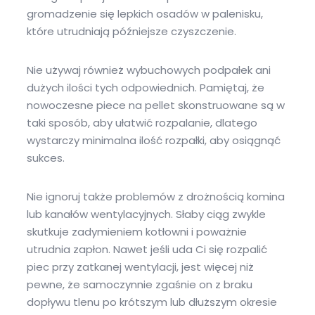
gromadzenie się lepkich osadów w palenisku,
które utrudniają późniejsze czyszczenie.
Nie używaj również wybuchowych podpałek ani
dużych ilości tych odpowiednich. Pamiętaj, że
nowoczesne piece na pellet skonstruowane są w
taki sposób, aby ułatwić rozpalanie, dlatego
wystarczy minimalna ilość rozpałki, aby osiągnąć
sukces.
Nie ignoruj także problemów z drożnością komina
lub kanałów wentylacyjnych. Słaby ciąg zwykle
skutkuje zadymieniem kotłowni i poważnie
utrudnia zapłon. Nawet jeśli uda Ci się rozpalić
piec przy zatkanej wentylacji, jest więcej niż
pewne, że samoczynnie zgaśnie on z braku
dopływu tlenu po krótszym lub dłuższym okresie