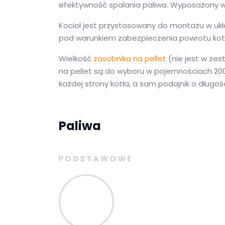
efektywność spalania paliwa. Wyposażony
Kocioł jest przystosowany do montażu w uk
pod warunkiem zabezpieczenia powrotu kot
Wielkość
zasobnika na pellet
(nie jest w zes
na pellet są do wyboru w pojemnościach 200 lit
każdej strony kotła, a sam podajnik o dług
Paliwa
PODSTAWOWE