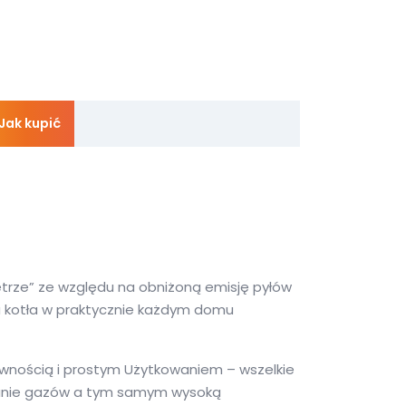
Jak kupić
ietrze” ze względu na obniżoną emisję pyłów
a kotła w praktycznie każdym domu
rawnością i prostym Użytkowaniem – wszelkie
alanie gazów a tym samym wysoką