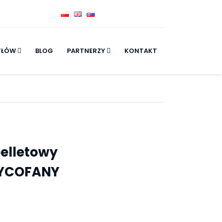
TŁÓW
BLOG
PARTNERZY
KONTAKT
pelletowy
WYCOFANY