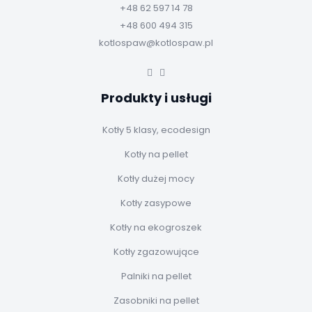
+48 62 597 14 78
+48 600 494 315
kotlospaw@kotlospaw.pl
Produkty i usługi
Kotły 5 klasy, ecodesign
Kotły na pellet
Kotły dużej mocy
Kotły zasypowe
Kotły na ekogroszek
Kotły zgazowujące
Palniki na pellet
Zasobniki na pellet