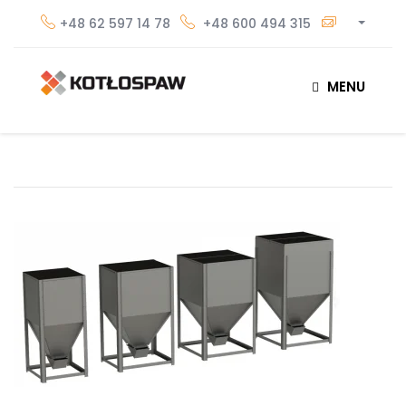
+48 62 597 14 78
+48 600 494 315
MENU