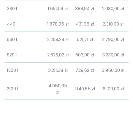
330 l
1.691,06 zł
388,94 zł
2.080,00 zł
440 l
1.878,05 zł
431,95 zł
2.310,00 zł
660 l
2.268,29 zł
521,71 zł
2.790,00 zł
820 l
2.626,02 zł
603,98 zł
3.230,00 zł
1200 l
3.211,38 zł
738,62 zł
3.950,00 zł
4.959,35
2100 l
1.140,65 zł
6.100,00 zł
zł