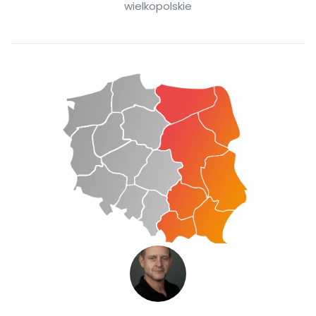
wielkopolskie