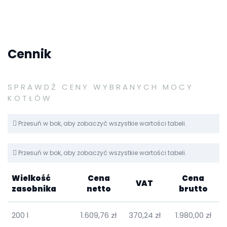
Cennik
SPRAWDŹ CENY WYBRANYCH MOCY
KOTŁÓW
Przesuń w bok, aby zobaczyć wszystkie wartości tabeli.
Przesuń w bok, aby zobaczyć wszystkie wartości tabeli.
Wielkość
Cena
Cena
VAT
zasobnika
netto
brutto
200 l
1.609,76 zł
370,24 zł
1.980,00 zł