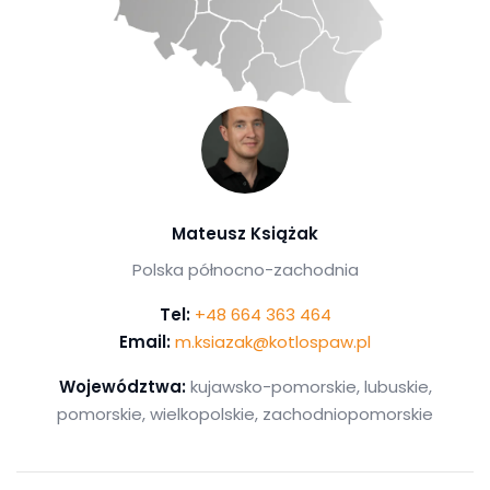
Mateusz Książak
Polska północno-zachodnia
Tel:
+48 664 363 464
Email:
m.ksiazak@kotlospaw.pl
Województwa:
kujawsko-pomorskie, lubuskie,
pomorskie, wielkopolskie, zachodniopomorskie