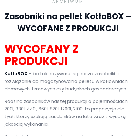
ARCHIWUM
Zasobniki na pellet KotłoBOX –
WYCOFANE Z PRODUKCJI
WYCOFANY Z
PRODUKCJI
KotłoBOX
– bo tak nazywane są nasze zasobniki to
rozwiązanie do magazynowania pelletu w kotłowniach
domowych, firmowych czy budynkach gospodarczych.
Rodzina zasobników naszej produkcji o pojemnościach
200l, 330l, 440l, 660l, 820l, 1200l, 2100l to propozycja dla
tych którzy szukają zasobników na lata wraz z wysoką
jakością wykonania.