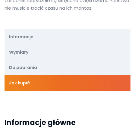
Zasobniki fabrycznie są skręcone dzięki czemu Państwo
nie musicie tracić czasu na ich montaż.
Informacje
Wymiary
Do pobrania
Jak kupić
Informacje główne