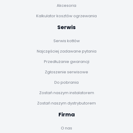
Akcesoria
Kalkulator kosztów ogrzewania
Serwis
Serwis kotłów
Najczęściej zadawane pytania
Przedłużanie gwarancji
Zgłoszenie serwisowe
Do pobrania
Zostań naszym instalatorem
Zostań naszym dystrybutorem
Firma
O nas