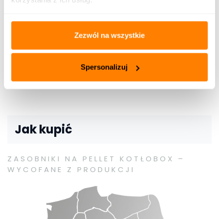
Inne [0]
Zezwól na wszystkie
Etykiety
Spersonalizuj
Jak kupić
ZASOBNIKI NA PELLET KOTŁOBOX –
WYCOFANE Z PRODUKCJI