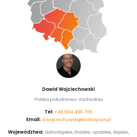
Dawid Wojciechowski
Polska południowo-zachodnia
Tel:
+48 604 496 706
Email:
d.wojciechowski@kotlospaw.pl
Województwa:
dolnośląskie, łódzkie, opolskie, śląskie,