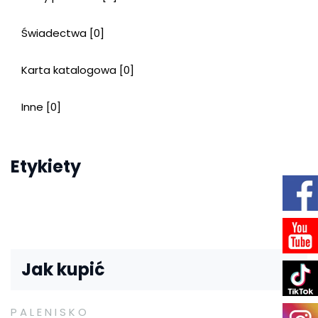
Świadectwa [0]
Karta katalogowa [0]
Inne [0]
Etykiety
Jak kupić
PALENISKO