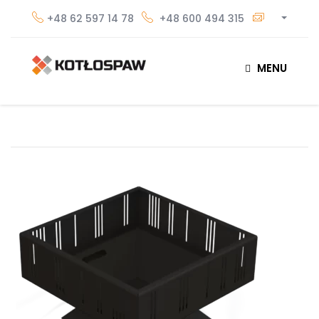
+48 62 597 14 78
+48 600 494 315
MENU