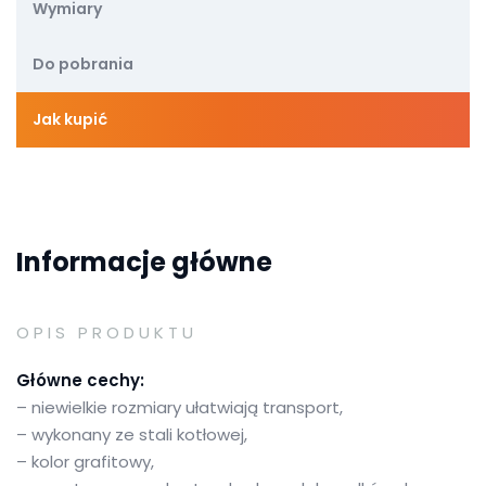
Wymiary
Do pobrania
Jak kupić
Informacje główne
OPIS PRODUKTU
Główne cechy:
– niewielkie rozmiary ułatwiają transport,
– wykonany ze stali kotłowej,
– kolor grafitowy,