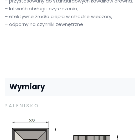
– przystosowany do standardowych kawałków drewna,
– łatwość obsługi i czyszczenia,
– efektywne źródło ciepła w chłodne wieczory,
– odporny na czynniki zewnętrzne
Wymiary
PALENISKO