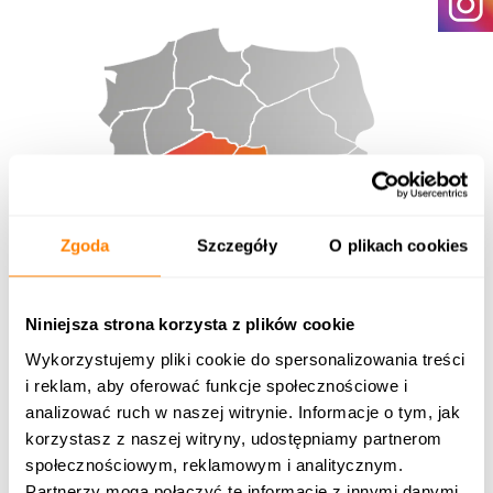
Zgoda
Szczegóły
O plikach cookies
Niniejsza strona korzysta z plików cookie
Wykorzystujemy pliki cookie do spersonalizowania treści
i reklam, aby oferować funkcje społecznościowe i
analizować ruch w naszej witrynie. Informacje o tym, jak
Dawid Wojciechowski
korzystasz z naszej witryny, udostępniamy partnerom
Polska południowo-zachodnia
społecznościowym, reklamowym i analitycznym.
Partnerzy mogą połączyć te informacje z innymi danymi