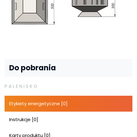
Do pobrania
PALENISKO
Etykiety energetyczne [0]
Instrukcje [0]
Karty produktu [0]