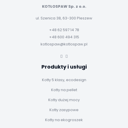
KOTŁOSPAW Sp. z o.o.
ul. Szenica 38, 63-300 Pleszew
+48 62 597 14 78
+48 600 494 315
kotlospaw@kotlospaw.pl
Produkty i usługi
Kotły 5 klasy, ecodesign
Kotły na pellet
Kotły dużej mocy
Kotły zasypowe
Kotły na ekogroszek