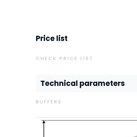
Price list
CHECK PRICE LIST
Technical parameters
BUFFERS