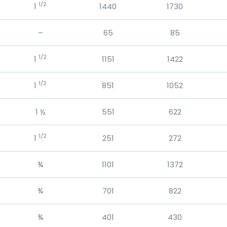
1/2
1
1440
1730
–
65
85
1/2
1
1151
1422
1/2
1
851
1052
1 ½
551
622
1/2
1
251
272
¾
1101
1372
¾
701
822
¾
401
430