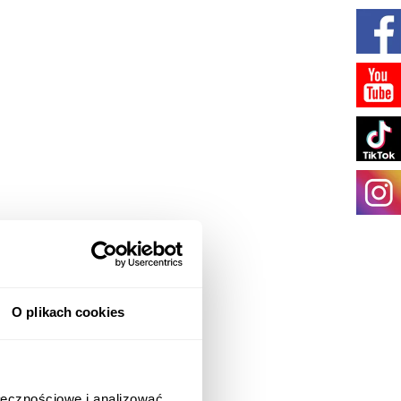
O plikach cookies
ołecznościowe i analizować