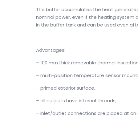
The buffer accumulates the heat generated 
nominal power, even if the heating system d
in the buffer tank and can be used even aft
Advantages:
–
100 mm thick removable thermal insulation
–
multi-position temperature sensor mounti
–
primed exterior surface,
–
all outputs have internal threads,
–
inlet/outlet connections are placed at an 