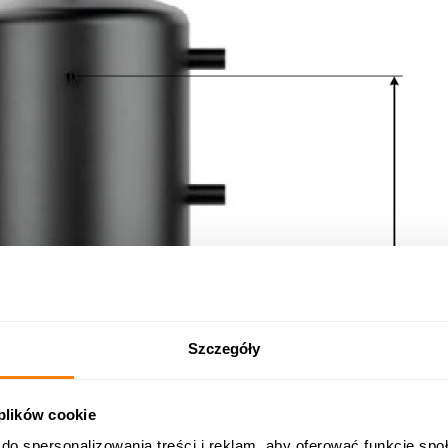
Szczegóły
 plików cookie
do spersonalizowania treści i reklam, aby oferować funkcje sp