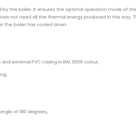
by the boiler.
It ensures the optimal operation mode of the
oes not need all the thermal energy produced in this way.
T
er the boiler has cooled down.
 and external PVC casing in RAL 9006 colour,
ng,
angle of 180 degrees,