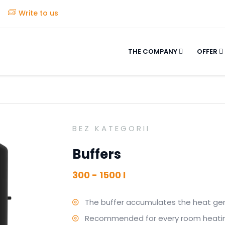
Write to us
THE COMPANY
OFFER
BEZ KATEGORII
Buffers
300 - 1500 l
The buffer accumulates the heat gen
Recommended for every room heati