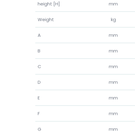
height
[H]
mm
Weight
kg
A
mm
B
mm
C
mm
D
mm
E
mm
F
mm
G
mm