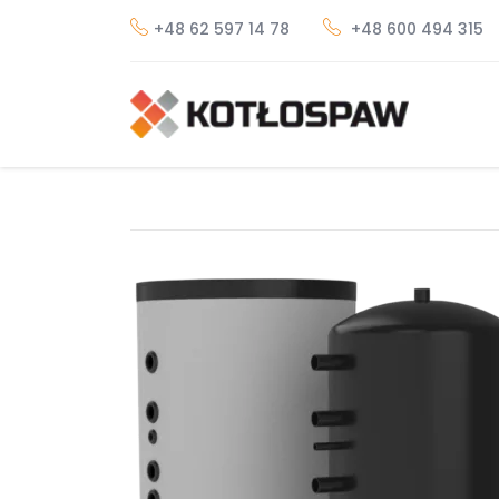
+48 62 597 14 78
+48 600 494 315