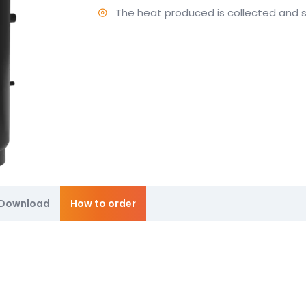
The heat produced is collected and st
Download
How to order