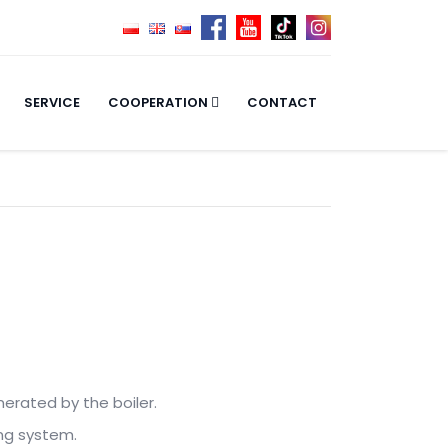
SERVICE
COOPERATION
CONTACT
erated by the boiler.
ng system.