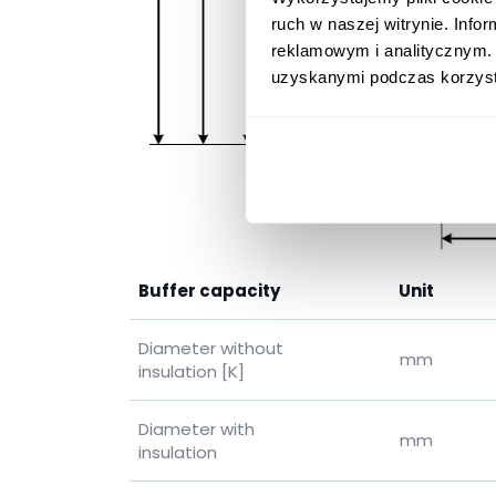
ruch w naszej witrynie. Inf
reklamowym i analitycznym. 
uzyskanymi podczas korzysta
Buffer capacity
Unit
Diameter without
mm
insulation
[K]
Diameter with
mm
insulation